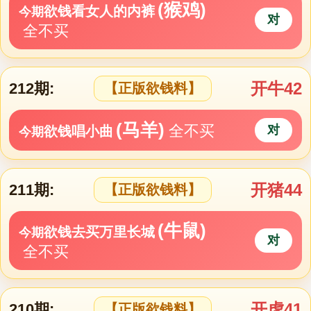
(猴鸡)
欲钱看女人的内裤
今期
对
全不买
开牛42
212期:
【正版欲钱料】
(马羊)
全不买
对
欲钱唱小曲
今期
开猪44
211期:
【正版欲钱料】
(牛鼠)
欲钱去买万里长城
今期
对
全不买
开虎41
210期:
【正版欲钱料】