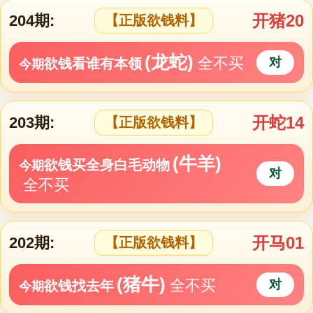
开猪20
204期:
【正版欲钱料】
(龙蛇)
全不买
对
欲钱看谁有本领
今期
开蛇14
203期:
【正版欲钱料】
(牛羊)
欲钱买全身白毛动物
今期
对
全不买
开马01
202期:
【正版欲钱料】
(猪牛)
全不买
对
欲钱找去年
今期