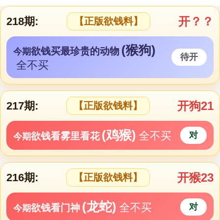
开？？
218期:
【正版欲钱料】
(猴狗)
欲钱买最珍贵的动物
今期
待开
全不买
开狗21
217期:
【正版欲钱料】
(鸡猴)
全不买
对
欲钱看雾里看花
今期
开猴23
216期:
【正版欲钱料】
(龙蛇)
全不买
对
欲钱看门神
今期