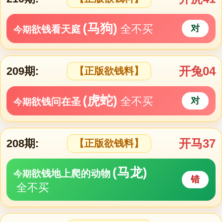
(马狗)
全不买
对
欲钱看天庭
今期
开兔04
209期:
【正版欲钱料】
(虎蛇)
全不买
对
欲钱问在圣
今期
开马37
208期:
【正版欲钱料】
(马龙)
欲钱地上爬的动物
今期
错
全不买